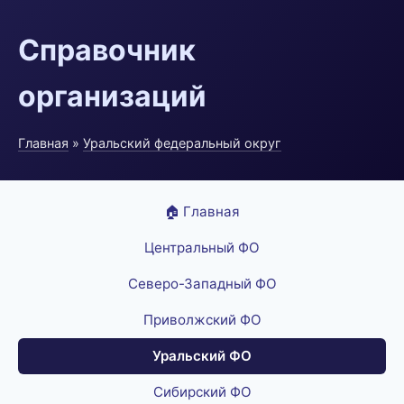
Справочник
организаций
Главная
»
Уральский федеральный округ
🏠 Главная
Центральный ФО
Северо-Западный ФО
Приволжский ФО
Уральский ФО
Сибирский ФО