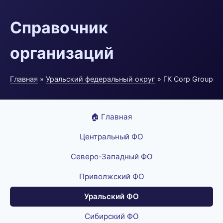
Справочник
организаций
Главная
»
Уральский федеральный округ
» ГК Corp Group
🏠 Главная
Центральный ФО
Северо-Западный ФО
Приволжский ФО
Уральский ФО
Сибирский ФО