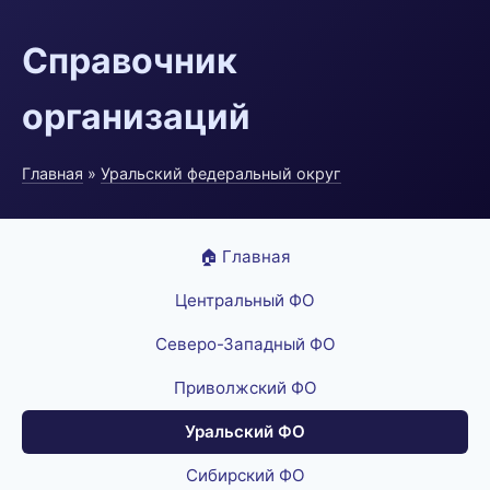
Справочник
организаций
Главная
»
Уральский федеральный округ
🏠 Главная
Центральный ФО
Северо-Западный ФО
Приволжский ФО
Уральский ФО
Сибирский ФО