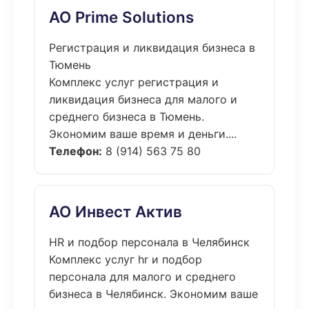
АО Prime Solutions
Регистрация и ликвидация бизнеса в
Тюмень
Комплекс услуг регистрация и
ликвидация бизнеса для малого и
среднего бизнеса в Тюмень.
Экономим ваше время и деньги....
Телефон:
8 (914) 563 75 80
АО Инвест Актив
HR и подбор персонала в Челябинск
Комплекс услуг hr и подбор
персонала для малого и среднего
бизнеса в Челябинск. Экономим ваше