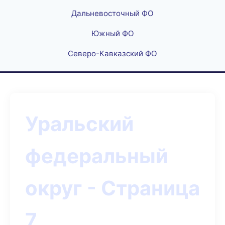
Дальневосточный ФО
Южный ФО
Северо-Кавказский ФО
Уральский
федеральный
округ - Страница
7