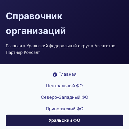
Справочник
организаций
Главная
»
Уральский федеральный округ
» Агентство
Партнёр Консалт
🏠 Главная
Центральный ФО
Северо-Западный ФО
Приволжский ФО
Уральский ФО