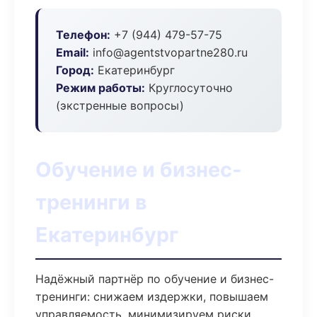
Телефон:
+7 (944) 479-57-75
Email:
info@agentstvopartne280.ru
Город:
Екатеринбург
Режим работы:
Круглосуточно
(экстренные вопросы)
Обучение и бизнес-
тренинги в
Екатеринбург
Надёжный партнёр по обучение и бизнес-
тренинги: снижаем издержки, повышаем
управляемость, минимизируем риски.