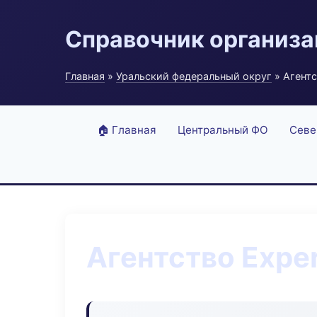
Справочник организ
Главная
»
Уральский федеральный округ
» Агентс
🏠 Главная
Центральный ФО
Севе
Агентство Expe