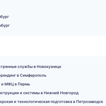
нбург
нбург
кстренные службы в Новокузнецк
брендинг в Симферополь
и и МФЦ в Пермь
нструкции и системы в Нижний Новгород
орская и технологическая подготовка в Петрозаводск