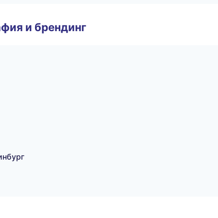
фия и брендинг
инбург