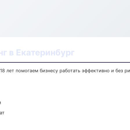
г в Екатеринбург
 18 лет помогаем бизнесу работать эффективно и без ри
и
ат