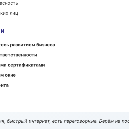
пасность
ких лиц
ми
есь развитием бизнеса
ответственности
ыми сертификатами
м окне
ента
я, быстрый интернет, есть переговорные. Берём на по