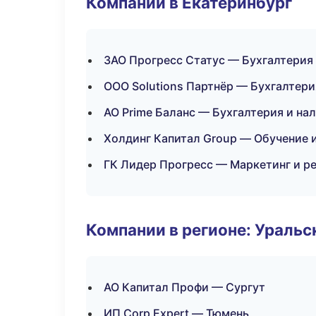
Компании в Екатеринбург
ЗАО Прогресс Статус — Бухгалтерия 
ООО Solutions Партнёр — Бухгалтери
АО Prime Баланс — Бухгалтерия и на
Холдинг Капитал Group — Обучение 
ГК Лидер Прогресс — Маркетинг и р
Компании в регионе: Ураль
АО Капитал Профи — Сургут
ИП Corp Expert — Тюмень