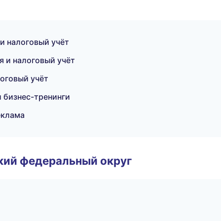
и налоговый учёт
я и налоговый учёт
логовый учёт
и бизнес-тренинги
еклама
ский федеральный округ