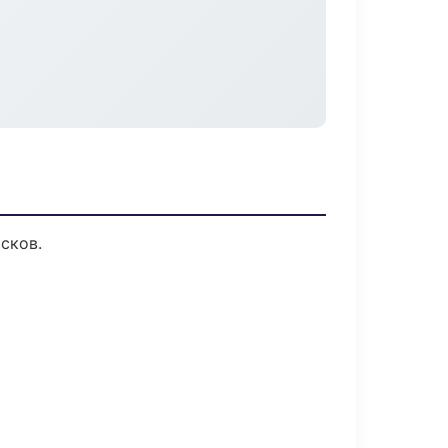
сков.