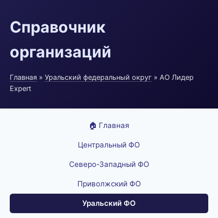
Справочник
организаций
Главная
»
Уральский федеральный округ
» АО Лидер
Expert
🏠 Главная
Центральный ФО
Северо-Западный ФО
Приволжский ФО
Уральский ФО