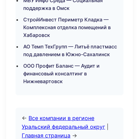
МБУ Инфо Среда — Социальная
поддержка в Омск
СтройИнвест Периметр Кладка —
Комплексная отделка помещений в
Хабаровск
АО Темп ТехГрупп — Литьё пластмасс
под давлением в Южно-Сахалинск
ООО Профит Баланс — Аудит и
финансовый консалтинг в
Нижневартовск
←
Все компании в регионе
Уральский федеральный округ
|
Главная страница
→