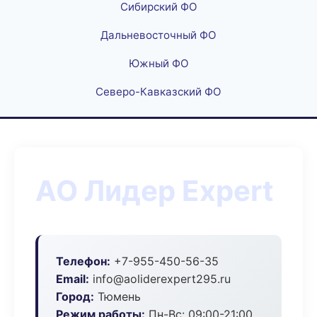
Сибирский ФО
Дальневосточный ФО
Южный ФО
Северо-Кавказский ФО
АО Лидер Expert
Телефон:
+7-955-450-56-35
Email:
info@aoliderexpert295.ru
Город:
Тюмень
Режим работы:
Пн-Вс: 09:00-21:00