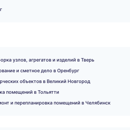
г
рка узлов, агрегатов и изделий в Тверь
ание и сметное дело в Оренбург
рческих объектов в Великий Новгород
ка помещений в Тольятти
онт и перепланировка помещений в Челябинск