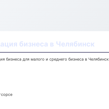
ация бизнеса в Челябинск
ия бизнеса для малого и среднего бизнеса в Челябинск
тсорсе