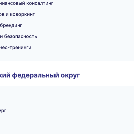
финансовый консалтинг
ов и коворкинг
 брендинг
 и безопасность
нес-тренинги
ский федеральный округ
ург