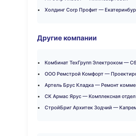
Холдинг Corp Профит — Екатеринбур
Другие компании
Комбинат ТехГрупп Электроком — Сбо
ООО Ремстрой Комфорт — Проектиров
Артель Брус Кладка — Ремонт комме
СК Армас Ярус — Комплексная отдел
СтройБриг Архитек Зодчий — Капрем