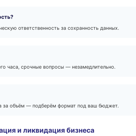
ость?
ескую ответственность за сохранность данных.
его часа, срочные вопросы — незамедлительно.
а за объём — подберём формат под ваш бюджет.
ация и ликвидация бизнеса