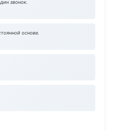
дин звонок.
стоянной основе.