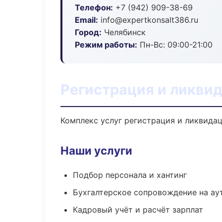
Телефон:
+7 (942) 909-38-69
Email:
info@expertkonsalt386.ru
Город:
Челябинск
Режим работы:
Пн-Вс: 09:00-21:00
Регистрация и ликвид
Комплекс услуг регистрация и ликвидац
Наши услуги
Подбор персонала и хантинг
Бухгалтерское сопровождение на ау
Кадровый учёт и расчёт зарплат