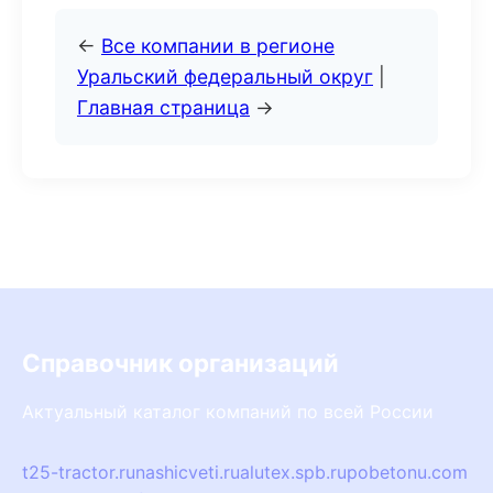
←
Все компании в регионе
Уральский федеральный округ
|
Главная страница
→
Справочник организаций
Актуальный каталог компаний по всей России
t25-tractor.ru
nashicveti.ru
alutex.spb.ru
pobetonu.com