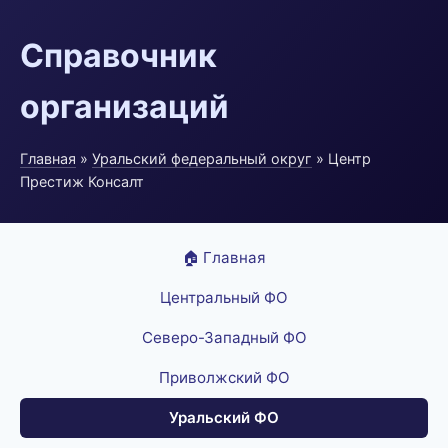
Справочник
организаций
Главная
»
Уральский федеральный округ
» Центр
Престиж Консалт
🏠 Главная
Центральный ФО
Северо-Западный ФО
Приволжский ФО
Уральский ФО