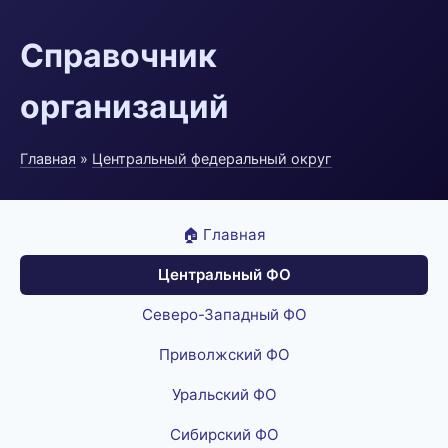
Справочник
организаций
Главная
»
Центральный федеральный округ
🏠 Главная
Центральный ФО
Северо-Западный ФО
Приволжский ФО
Уральский ФО
Сибирский ФО