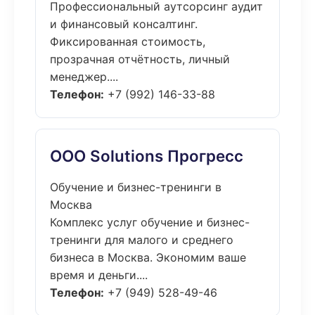
Профессиональный аутсорсинг аудит
и финансовый консалтинг.
Фиксированная стоимость,
прозрачная отчётность, личный
менеджер....
Телефон:
+7 (992) 146-33-88
ООО Solutions Прогресс
Обучение и бизнес-тренинги в
Москва
Комплекс услуг обучение и бизнес-
тренинги для малого и среднего
бизнеса в Москва. Экономим ваше
время и деньги....
Телефон:
+7 (949) 528-49-46