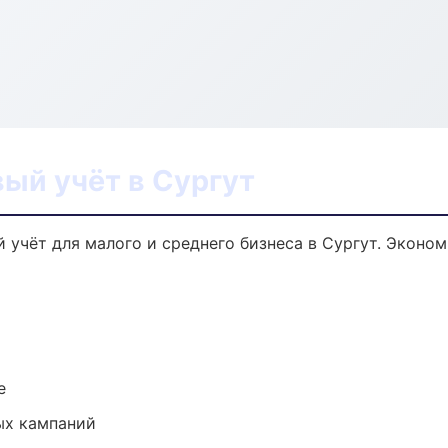
вый учёт в Сургут
й учёт для малого и среднего бизнеса в Сургут. Эконо
е
ых кампаний