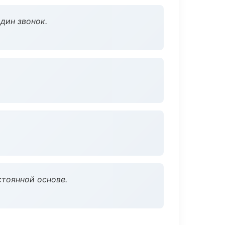
дин звонок.
стоянной основе.