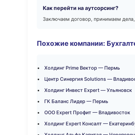
Как перейти на аутсорсинг?
Заключаем договор, принимаем дела,
Похожие компании: Бухгалт
Холдинг Prime Вектор — Пермь
Центр Синергия Solutions — Владиво
Холдинг Инвест Expert — Ульяновск
ГК Баланс Лидер — Пермь
ООО Expert Профит — Владивосток
Холдинг Expert Консалт — Екатеринб
Холдинг Альфа Капитал — Черепове