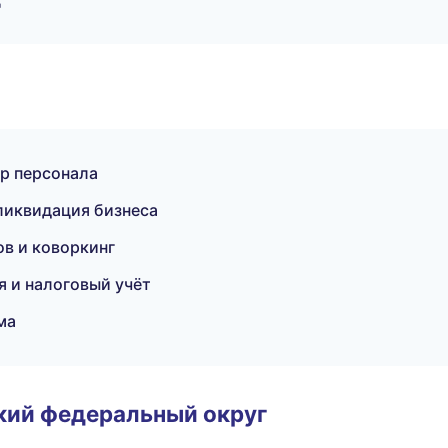
ор персонала
ликвидация бизнеса
в и коворкинг
я и налоговый учёт
ма
ский федеральный округ