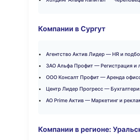
Компании в Сургут
Агентство Актив Лидер — HR и подб
ЗАО Альфа Профит — Регистрация и 
ООО Консалт Профит — Аренда офисо
Центр Лидер Прогресс — Бухгалтери
АО Prime Актив — Маркетинг и рекла
Компании в регионе: Ураль