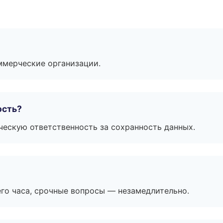
ммерческие организации.
ость?
ескую ответственность за сохранность данных.
его часа, срочные вопросы — незамедлительно.