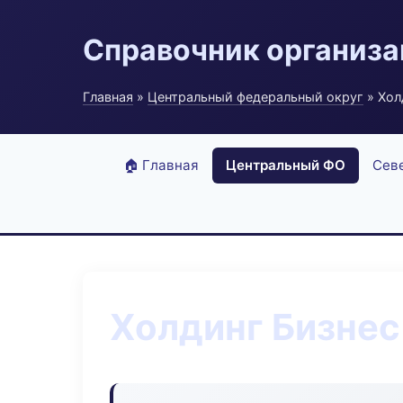
Справочник организ
Главная
»
Центральный федеральный округ
» Хол
🏠 Главная
Центральный ФО
Сев
Холдинг Бизнес