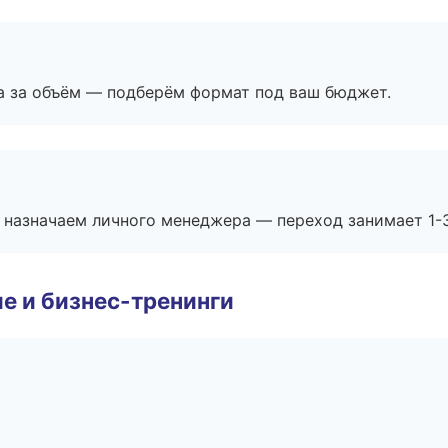
а за объём — подберём формат под ваш бюджет.
 назначаем личного менеджера — переход занимает 1-3
е и бизнес-тренинги