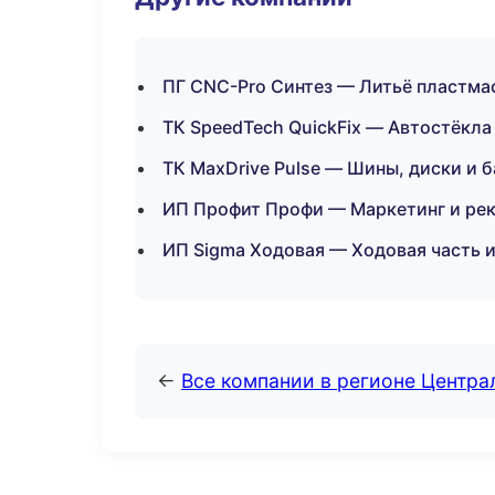
ПГ CNC-Pro Синтез — Литьё пластмас
ТК SpeedTech QuickFix — Автостёкла 
ТК MaxDrive Pulse — Шины, диски и 
ИП Профит Профи — Маркетинг и рек
ИП Sigma Ходовая — Ходовая часть и
←
Все компании в регионе Центр