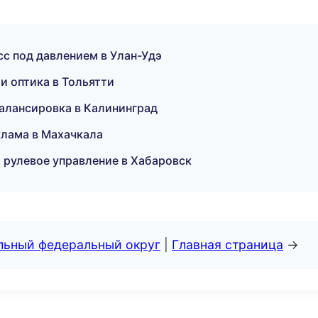
с под давлением в Улан-Удэ
и оптика в Тольятти
балансировка в Калининград
лама в Махачкала
 рулевое управление в Хабаровск
альный федеральный округ
|
Главная страница
→