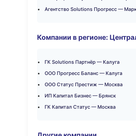
Агентство Solutions Прогресс — Мар
Компании в регионе: Центр
ГК Solutions Партнёр — Калуга
ООО Прогресс Баланс — Калуга
ООО Статус Престиж — Москва
ИП Капитал Бизнес — Брянск
ГК Капитал Статус — Москва
Другие компании