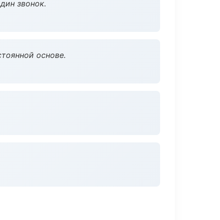
дин звонок.
стоянной основе.