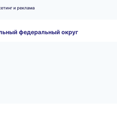
кетинг и реклама
альный федеральный округ