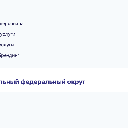
 персонала
услуги
услуги
брендинг
альный федеральный округ