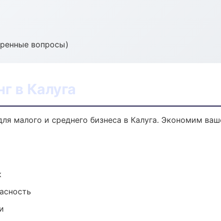
тренные вопросы)
г в Калуга
для малого и среднего бизнеса в Калуга. Экономим ваш
к
пасность
и