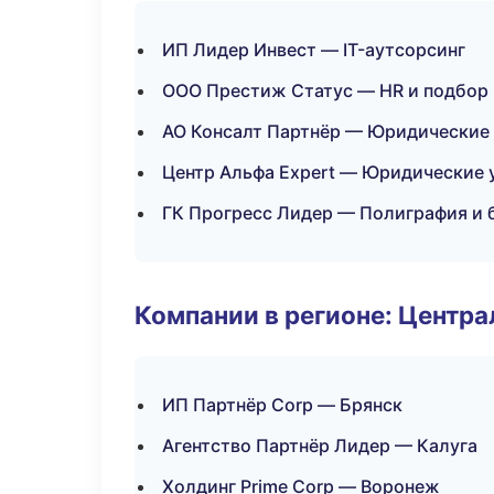
ИП Лидер Инвест — IT-аутсорсинг
ООО Престиж Статус — HR и подбор
АО Консалт Партнёр — Юридические 
Центр Альфа Expert — Юридические 
ГК Прогресс Лидер — Полиграфия и 
Компании в регионе: Центр
ИП Партнёр Corp — Брянск
Агентство Партнёр Лидер — Калуга
Холдинг Prime Corp — Воронеж