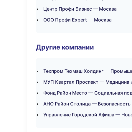
Центр Профи Бизнес — Москва
ООО Профи Expert — Москва
Другие компании
Техпром Техмаш Холдинг — Промышле
МУП Квартал Проспект — Медицина 
Фонд Район Место — Социальная по
АНО Район Столица — Безопасность 
Управление Городской Афиша — Ново