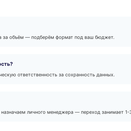
а за объём — подберём формат под ваш бюджет.
ость?
ескую ответственность за сохранность данных.
 назначаем личного менеджера — переход занимает 1-3