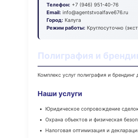
Телефон:
+7 (946) 951-40-76
Email:
info@agentstvoalfave676.ru
Город:
Калуга
Режим работы:
Круглосуточно (экс
Полиграфия и брендин
Комплекс услуг полиграфия и брендинг 
Наши услуги
Юридическое сопровождение сдело
Охрана объектов и физическая безо
Налоговая оптимизация и деклараци