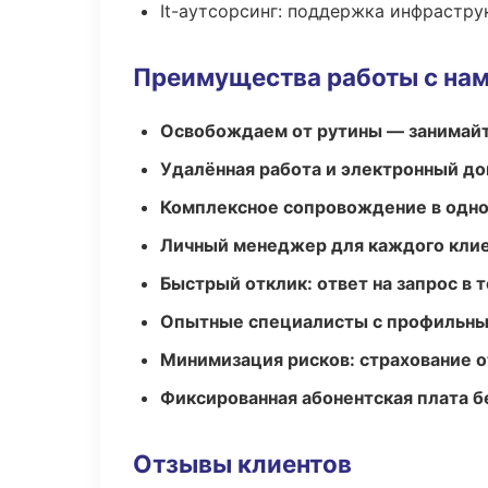
It-аутсорсинг: поддержка инфрастру
Преимущества работы с на
Освобождаем от рутины — занимайт
Удалённая работа и электронный д
Комплексное сопровождение в одно
Личный менеджер для каждого кли
Быстрый отклик: ответ на запрос в т
Опытные специалисты с профильн
Минимизация рисков: страхование 
Фиксированная абонентская плата б
Отзывы клиентов