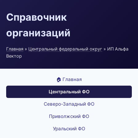
Справочник
организаций
Главная
»
Центральный федеральный округ
» ИП Альфа
Вектор
🏠 Главная
Центральный ФО
Северо-Западный ФО
Приволжский ФО
Уральский ФО