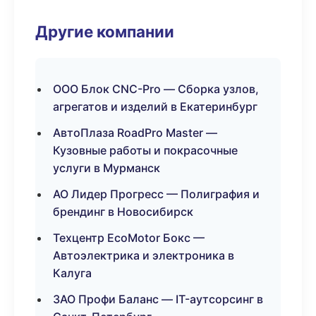
Другие компании
ООО Блок CNC-Pro — Сборка узлов,
агрегатов и изделий в Екатеринбург
АвтоПлаза RoadPro Master —
Кузовные работы и покрасочные
услуги в Мурманск
АО Лидер Прогресс — Полиграфия и
брендинг в Новосибирск
Техцентр EcoMotor Бокс —
Автоэлектрика и электроника в
Калуга
ЗАО Профи Баланс — IT-аутсорсинг в