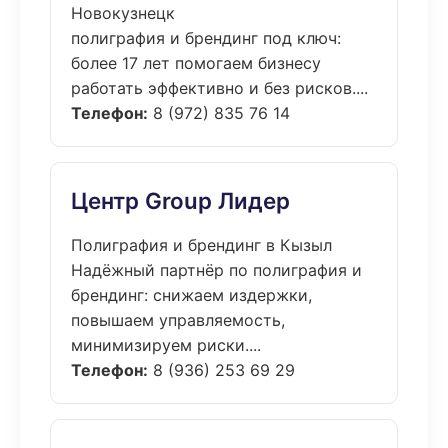
Новокузнецк
полиграфия и брендинг под ключ:
более 17 лет помогаем бизнесу
работать эффективно и без рисков....
Телефон:
8 (972) 835 76 14
Центр Group Лидер
Полиграфия и брендинг в Кызыл
Надёжный партнёр по полиграфия и
брендинг: снижаем издержки,
повышаем управляемость,
минимизируем риски....
Телефон:
8 (936) 253 69 29