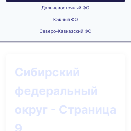
Дальневосточный ФО
Южный ФО
Северо-Кавказский ФО
Сибирский
федеральный
округ - Страница
9