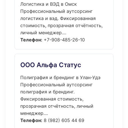
Логистика и ВЭД в Омск
Профессиональный аутсорсинг
логистика и вэд. Фиксированная
стоимость, прозрачная отчётность,
личный менеджер....
Телефон:
+7-908-485-26-10
ООО Альфа Статус
Полиграфия и брендинг в Улан-Удэ
Профессиональный аутсорсинг
полиграфия и брендинг.
Фиксированная стоимость,
прозрачная отчётность, личный
менеджер....
Телефон:
8 (982) 605 44 69