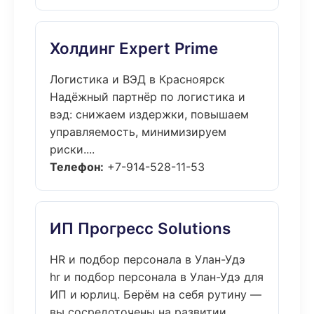
Холдинг Expert Prime
Логистика и ВЭД в Красноярск
Надёжный партнёр по логистика и
вэд: снижаем издержки, повышаем
управляемость, минимизируем
риски....
Телефон:
+7-914-528-11-53
ИП Прогресс Solutions
HR и подбор персонала в Улан-Удэ
hr и подбор персонала в Улан-Удэ для
ИП и юрлиц. Берём на себя рутину —
вы сосредоточены на развитии