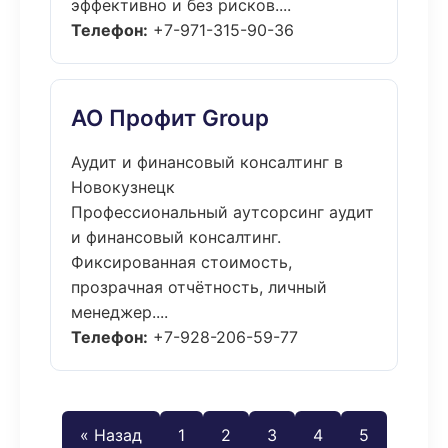
эффективно и без рисков....
Телефон:
+7-971-315-90-36
АО Профит Group
Аудит и финансовый консалтинг в
Новокузнецк
Профессиональный аутсорсинг аудит
и финансовый консалтинг.
Фиксированная стоимость,
прозрачная отчётность, личный
менеджер....
Телефон:
+7-928-206-59-77
« Назад
1
2
3
4
5