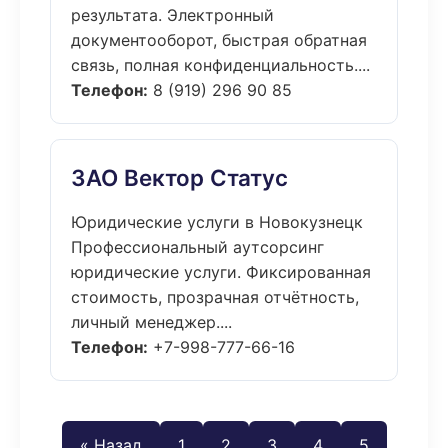
результата. Электронный
документооборот, быстрая обратная
связь, полная конфиденциальность....
Телефон:
8 (919) 296 90 85
ЗАО Вектор Статус
Юридические услуги в Новокузнецк
Профессиональный аутсорсинг
юридические услуги. Фиксированная
стоимость, прозрачная отчётность,
личный менеджер....
Телефон:
+7-998-777-66-16
« Назад
1
2
3
4
5