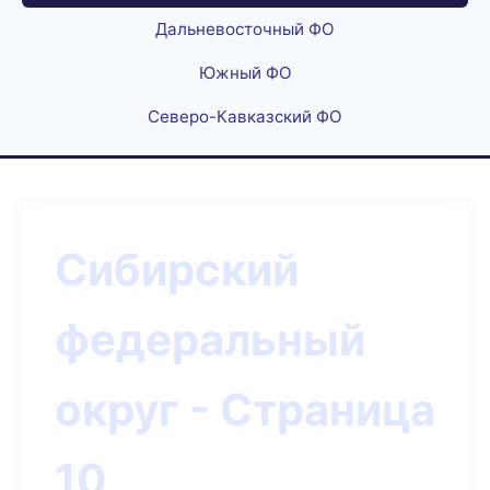
Дальневосточный ФО
Южный ФО
Северо-Кавказский ФО
Сибирский
федеральный
округ - Страница
10