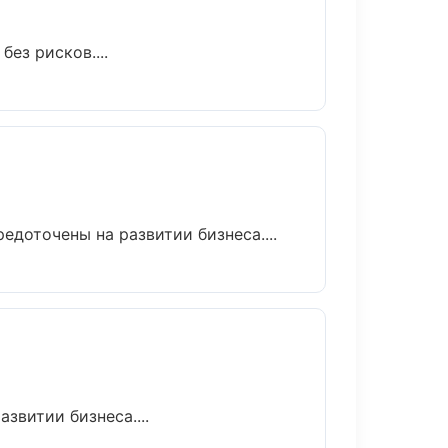
ез рисков....
едоточены на развитии бизнеса....
звитии бизнеса....