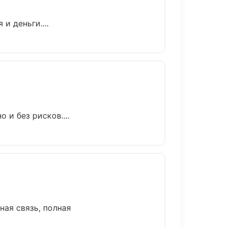
и деньги....
 и без рисков....
ная связь, полная