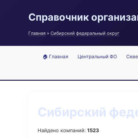
Справочник организ
Главная
»
Сибирский федеральный округ
🏠 Главная
Центральный ФО
Севе
Сибирский феде
Найдено компаний:
1523