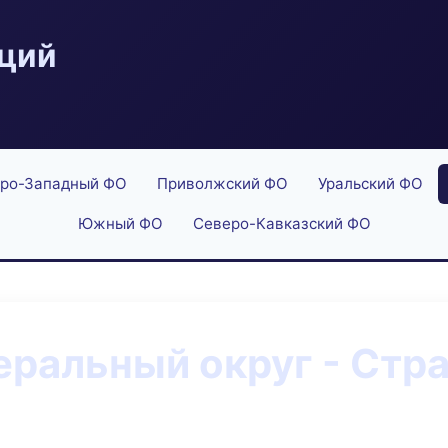
аций
ро-Западный ФО
Приволжский ФО
Уральский ФО
Южный ФО
Северо-Кавказский ФО
ральный округ - Стра