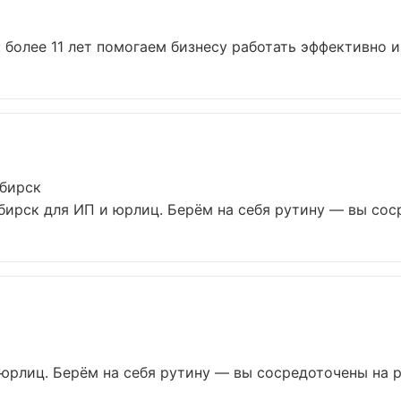
более 11 лет помогаем бизнесу работать эффективно и б
ибирск
ирск для ИП и юрлиц. Берём на себя рутину — вы соср
 юрлиц. Берём на себя рутину — вы сосредоточены на ра