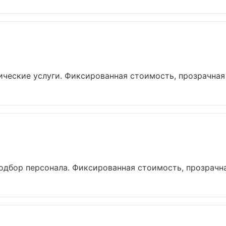
еские услуги. Фиксированная стоимость, прозрачная о
одбор персонала. Фиксированная стоимость, прозрачная