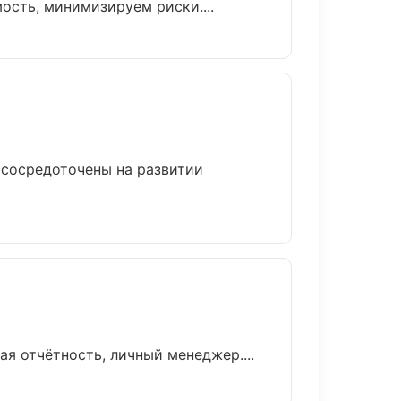
сть, минимизируем риски....
 сосредоточены на развитии
я отчётность, личный менеджер....