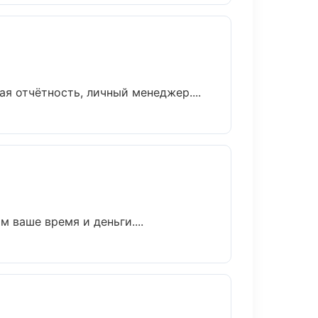
я отчётность, личный менеджер....
 ваше время и деньги....