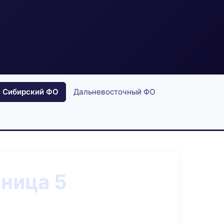
Сибирский ФО
Дальневосточный ФО
ница 5