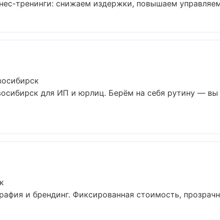
нес-тренинги: снижаем издержки, повышаем управляемо
восибирск
восибирск для ИП и юрлиц. Берём на себя рутину — вы
к
афия и брендинг. Фиксированная стоимость, прозрачна