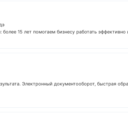
дэ
 более 15 лет помогаем бизнесу работать эффективно и 
езультата. Электронный документооборот, быстрая обра