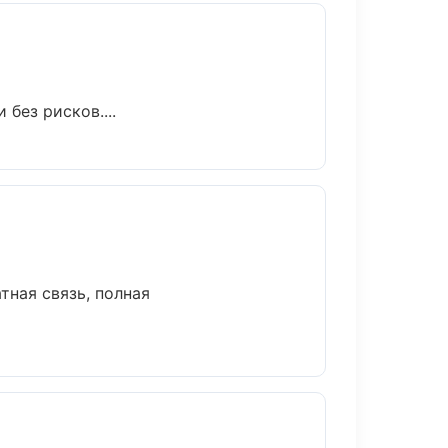
без рисков....
тная связь, полная