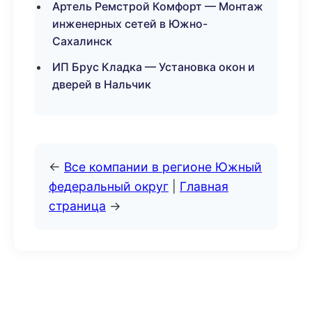
Артель Ремстрой Комфорт — Монтаж
инженерных сетей в Южно-
Сахалинск
ИП Брус Кладка — Установка окон и
дверей в Нальчик
←
Все компании в регионе Южный
федеральный округ
|
Главная
страница
→