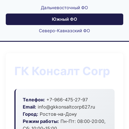
Дальневосточный ФО
Южный ФО
Северо-Кавказский ФО
ГК Консалт Corp
Телефон:
+7-966-475-27-97
Email:
info@gkkonsaltcorp627.ru
Город:
Ростов-на-Дону
Режим работы:
Пн-Пт: 08:00-20:00,
Сб: 10:00-15:00