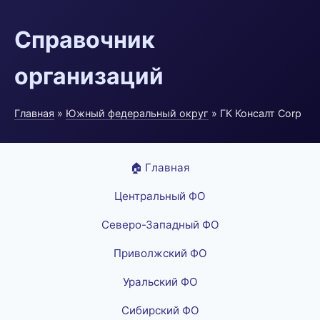
Справочник
организаций
Главная
»
Южный федеральный округ
» ГК Консалт Corp
🏠 Главная
Центральный ФО
Северо-Западный ФО
Приволжский ФО
Уральский ФО
Сибирский ФО