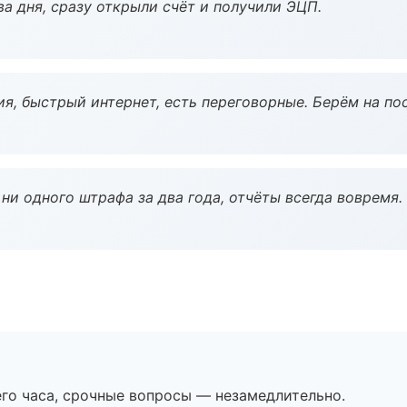
а дня, сразу открыли счёт и получили ЭЦП.
я, быстрый интернет, есть переговорные. Берём на по
ни одного штрафа за два года, отчёты всегда вовремя.
его часа, срочные вопросы — незамедлительно.