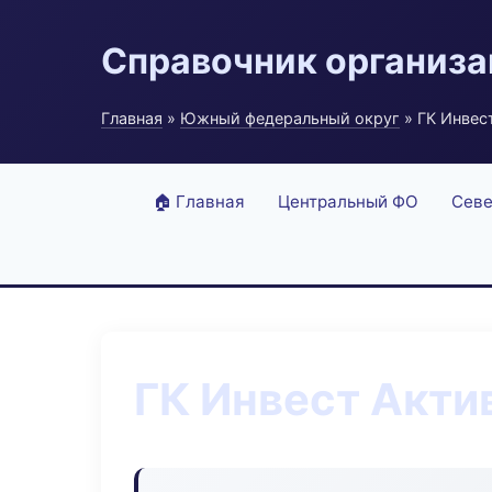
Справочник организ
Главная
»
Южный федеральный округ
» ГК Инвес
🏠 Главная
Центральный ФО
Севе
ГК Инвест Акти