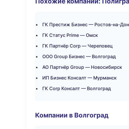
Похожие компании: Полигра
ГК Престиж Бизнес — Ростов-на-Дон
ГК Статус Prime — Омск
ГК Партнёр Corp — Череповец
ООО Group Бизнес — Волгоград
АО Партнёр Group — Новосибирск
ИП Бизнес Консалт — Мурманск
ГК Corp Консалт — Волгоград
Компании в Волгоград