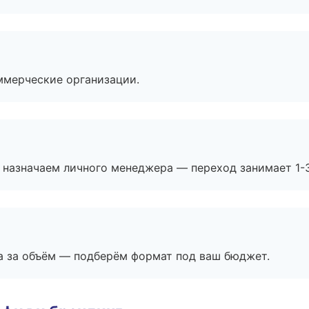
ммерческие организации.
 назначаем личного менеджера — переход занимает 1-3
а за объём — подберём формат под ваш бюджет.