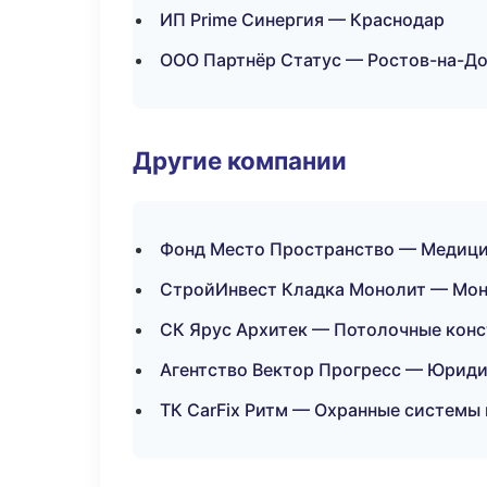
ИП Prime Синергия — Краснодар
ООО Партнёр Статус — Ростов-на-Д
Другие компании
Фонд Место Пространство — Медицин
СтройИнвест Кладка Монолит — Мон
СК Ярус Архитек — Потолочные конс
Агентство Вектор Прогресс — Юриди
ТК CarFix Ритм — Охранные системы