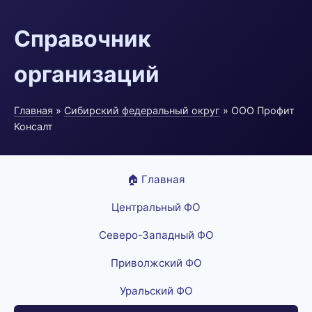
Справочник
организаций
Главная
»
Сибирский федеральный округ
» ООО Профит
Консалт
🏠 Главная
Центральный ФО
Северо-Западный ФО
Приволжский ФО
Уральский ФО