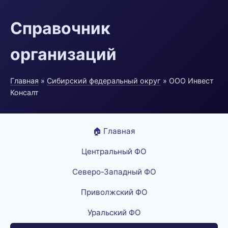
Справочник
организаций
Главная
»
Сибирский федеральный округ
» ООО Инвест
Консалт
🏠 Главная
Центральный ФО
Северо-Западный ФО
Приволжский ФО
Уральский ФО