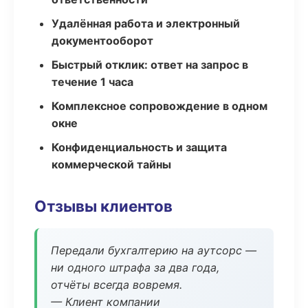
Удалённая работа и электронный
документооборот
Быстрый отклик: ответ на запрос в
течение 1 часа
Комплексное сопровождение в одном
окне
Конфиденциальность и защита
коммерческой тайны
Отзывы клиентов
Передали бухгалтерию на аутсорс —
ни одного штрафа за два года,
отчёты всегда вовремя.
— Клиент компании