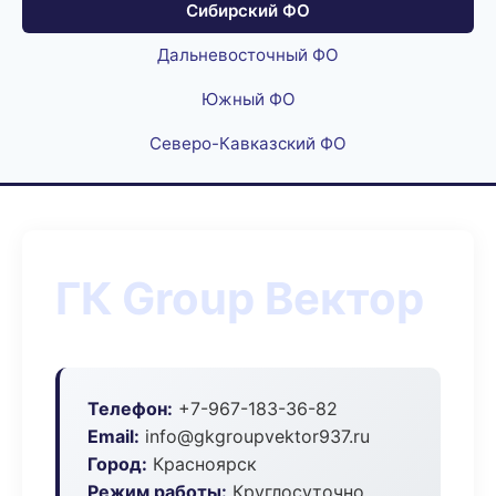
Сибирский ФО
Дальневосточный ФО
Южный ФО
Северо-Кавказский ФО
ГК Group Вектор
Телефон:
+7-967-183-36-82
Email:
info@gkgroupvektor937.ru
Город:
Красноярск
Режим работы:
Круглосуточно