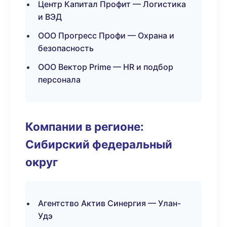
Центр Капитал Профит — Логистика
и ВЭД
ООО Прогресс Профи — Охрана и
безопасность
ООО Вектор Prime — HR и подбор
персонала
Компании в регионе:
Сибирский федеральный
округ
Агентство Актив Синергия — Улан-
Удэ