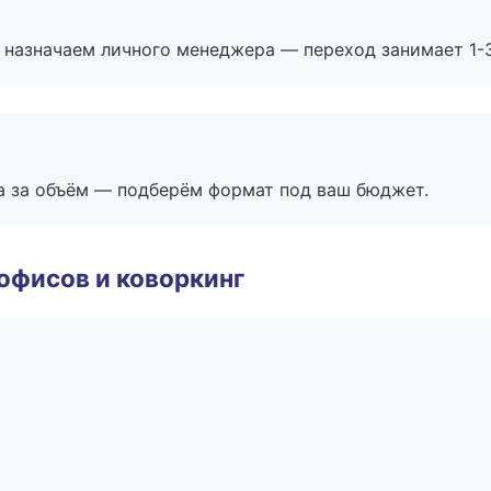
 назначаем личного менеджера — переход занимает 1-3
а за объём — подберём формат под ваш бюджет.
офисов и коворкинг