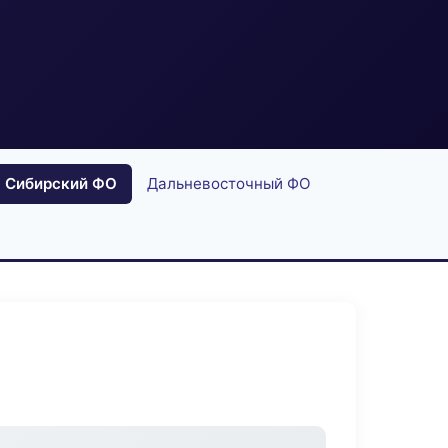
Сибирский ФО
Дальневосточный ФО