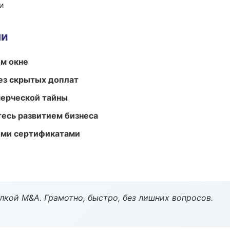
и
ми
м окне
ез скрытых доплат
мерческой тайны
есь развитием бизнеса
ыми сертификатами
кой M&A. Грамотно, быстро, без лишних вопросов.