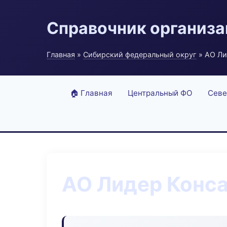
Справочник организ
Главная
»
Сибирский федеральный округ
» АО Ли
🏠 Главная
Центральный ФО
Севе
АО Лидер Конс