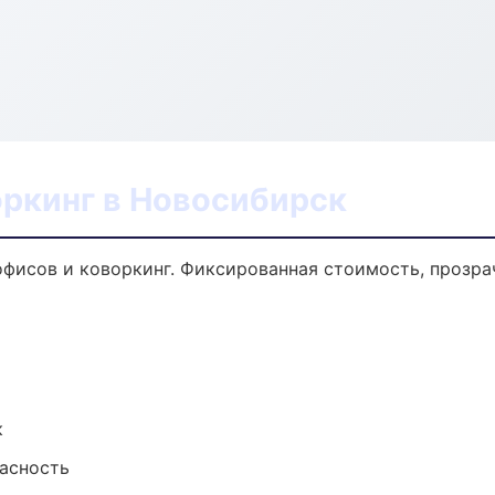
оркинг в Новосибирск
фисов и коворкинг. Фиксированная стоимость, прозра
к
пасность