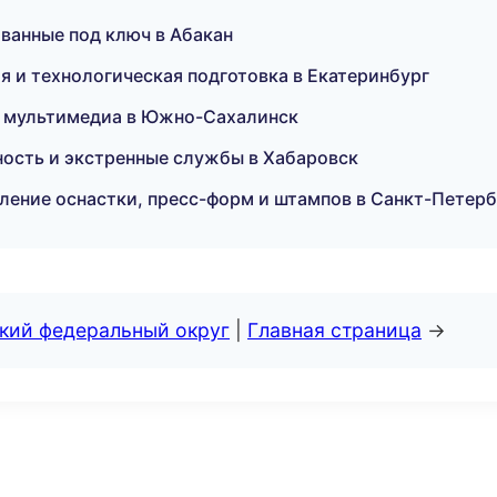
 ванные под ключ в Абакан
 и технологическая подготовка в Екатеринбург
 и мультимедиа в Южно-Сахалинск
ость и экстренные службы в Хабаровск
ление оснастки, пресс-форм и штампов в Санкт-Петерб
ский федеральный округ
|
Главная страница
→