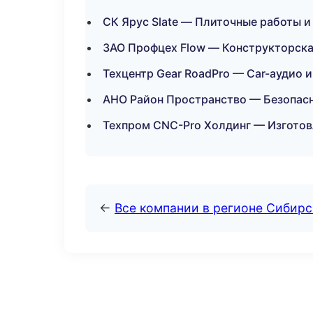
СК Ярус Slate — Плиточные работы и
ЗАО Профцех Flow — Конструкторская
Техцентр Gear RoadPro — Car-аудио
АНО Район Пространство — Безопасн
Техпром CNC-Pro Холдинг — Изготов
←
Все компании в регионе Сибир