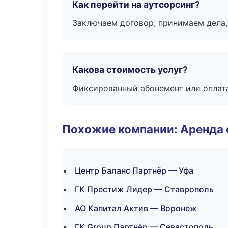
Как перейти на аутсорсинг?
Заключаем договор, принимаем дела,
Какова стоимость услуг?
Фиксированный абонемент или оплат
Похожие компании: Аренда 
Центр Баланс Партнёр — Уфа
ГК Престиж Лидер — Ставрополь
АО Капитал Актив — Воронеж
ГК Group Партнёр — Севастополь