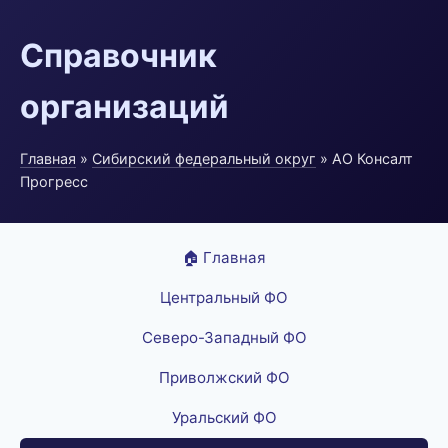
Справочник
организаций
Главная
»
Сибирский федеральный округ
» АО Консалт
Прогресс
🏠 Главная
Центральный ФО
Северо-Западный ФО
Приволжский ФО
Уральский ФО