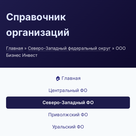
Справочник
организаций
Главная
»
Северо-Западный федеральный округ
» ООО
Бизнес Инвест
🏠 Главная
Центральный ФО
Северо-Западный ФО
Приволжский ФО
Уральский ФО