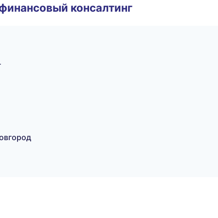
 финансовый консалтинг
г
Новгород