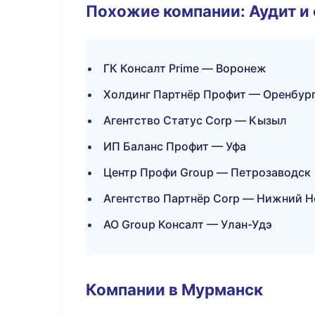
Похожие компании: Аудит и
ГК Консалт Prime — Воронеж
Холдинг Партнёр Профит — Оренбур
Агентство Статус Corp — Кызыл
ИП Баланс Профит — Уфа
Центр Профи Group — Петрозаводск
Агентство Партнёр Corp — Нижний 
АО Group Консалт — Улан-Удэ
Компании в Мурманск