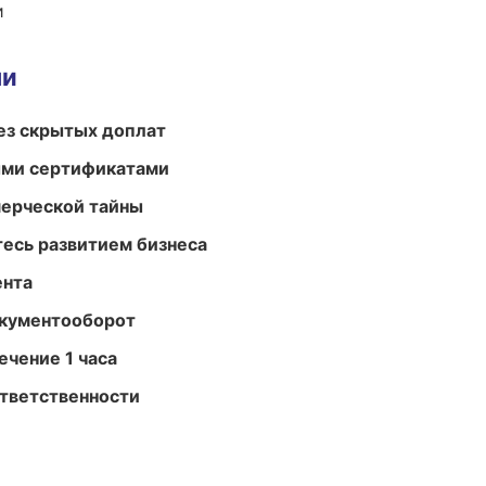
и
ми
ез скрытых доплат
ыми сертификатами
мерческой тайны
есь развитием бизнеса
ента
окументооборот
ечение 1 часа
ответственности