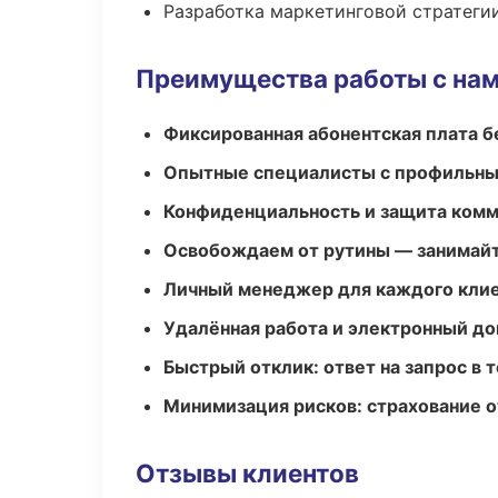
Разработка маркетинговой стратеги
Преимущества работы с на
Фиксированная абонентская плата б
Опытные специалисты с профильн
Конфиденциальность и защита ком
Освобождаем от рутины — занимайт
Личный менеджер для каждого кли
Удалённая работа и электронный д
Быстрый отклик: ответ на запрос в т
Минимизация рисков: страхование 
Отзывы клиентов