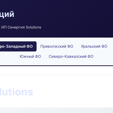
аций
 ИП Синергия Solutions
ро-Западный ФО
Приволжский ФО
Уральский ФО
Южный ФО
Северо-Кавказский ФО
lutions