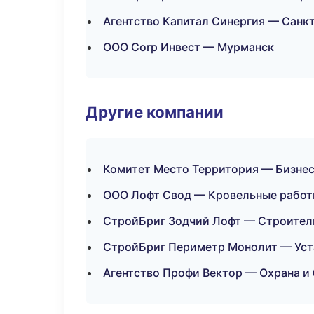
Агентство Капитал Синергия — Санк
ООО Corp Инвест — Мурманск
Другие компании
Комитет Место Территория — Бизнес
ООО Лофт Свод — Кровельные работы
СтройБриг Зодчий Лофт — Строитель
СтройБриг Периметр Монолит — Уста
Агентство Профи Вектор — Охрана и 