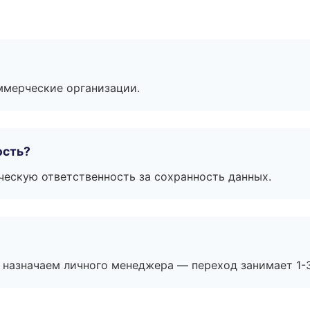
ммерческие организации.
ость?
ескую ответственность за сохранность данных.
 назначаем личного менеджера — переход занимает 1-3