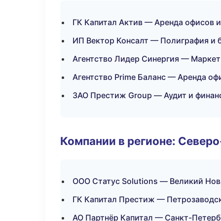
ГК Капитал Актив — Аренда офисов и
ИП Вектор Консалт — Полиграфия и 
Агентство Лидер Синергия — Маркет
Агентство Prime Баланс — Аренда оф
ЗАО Престиж Group — Аудит и финан
Компании в регионе: Север
ООО Статус Solutions — Великий Но
ГК Капитал Престиж — Петрозаводс
АО Партнёр Капитал — Санкт-Петерб