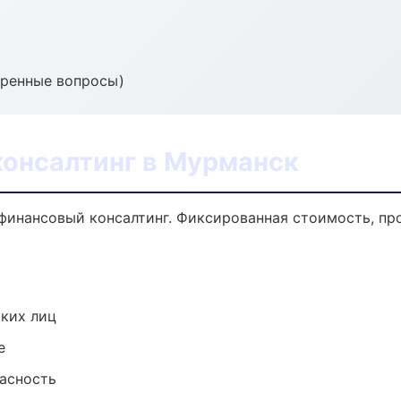
тренные вопросы)
консалтинг в Мурманск
финансовый консалтинг. Фиксированная стоимость, пр
ких лиц
е
пасность