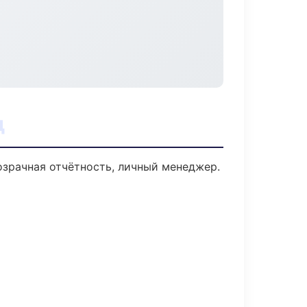
д
озрачная отчётность, личный менеджер.