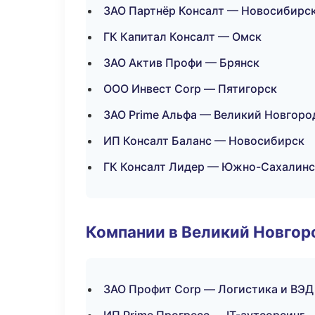
ЗАО Партнёр Консалт — Новосибирс
ГК Капитал Консалт — Омск
ЗАО Актив Профи — Брянск
ООО Инвест Corp — Пятигорск
ЗАО Prime Альфа — Великий Новгоро
ИП Консалт Баланс — Новосибирск
ГК Консалт Лидер — Южно-Сахалинс
Компании в Великий Новгор
ЗАО Профит Corp — Логистика и ВЭД