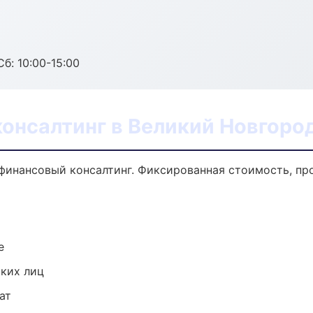
б: 10:00-15:00
онсалтинг в Великий Новгоро
финансовый консалтинг. Фиксированная стоимость, пр
е
ких лиц
ат