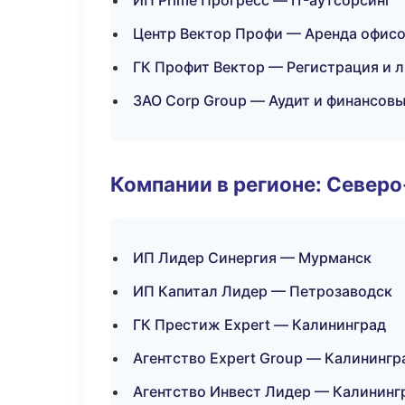
ИП Prime Прогресс — IT-аутсорсинг
Центр Вектор Профи — Аренда офисо
ГК Профит Вектор — Регистрация и 
ЗАО Corp Group — Аудит и финансовы
Компании в регионе: Север
ИП Лидер Синергия — Мурманск
ИП Капитал Лидер — Петрозаводск
ГК Престиж Expert — Калининград
Агентство Expert Group — Калинингр
Агентство Инвест Лидер — Калининг