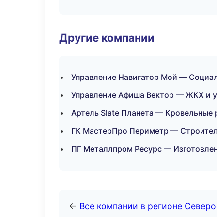
Другие компании
Управление Навигатор Мой — Социал
Управление Афиша Вектор — ЖКХ и 
Артель Slate Планета — Кровельные
ГК МастерПро Периметр — Строитель
ПГ Металлпром Ресурс — Изготовлен
←
Все компании в регионе Север