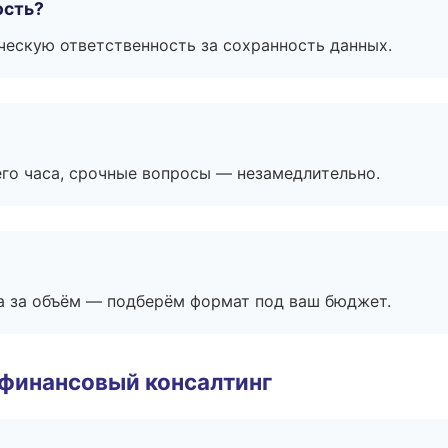
ость?
ескую ответственность за сохранность данных.
его часа, срочные вопросы — незамедлительно.
а за объём — подберём формат под ваш бюджет.
 финансовый консалтинг