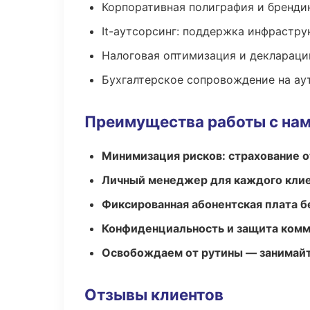
Корпоративная полиграфия и бренди
It-аутсорсинг: поддержка инфрастру
Налоговая оптимизация и деклараци
Бухгалтерское сопровождение на ау
Преимущества работы с на
Минимизация рисков: страхование 
Личный менеджер для каждого кли
Фиксированная абонентская плата б
Конфиденциальность и защита ком
Освобождаем от рутины — занимайт
Отзывы клиентов