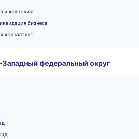
в и коворкинг
ликвидация бизнеса
й консалтинг
о-Западный федеральный округ
ад
рад