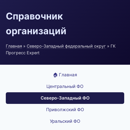
Справочник
организаций
Главная
»
Северо-Западный федеральный округ
» ГК
Прогресс Expert
🏠 Главная
Центральный ФО
Северо-Западный ФО
Приволжский ФО
Уральский ФО