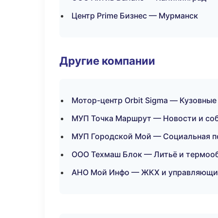
Центр Prime Бизнес — Мурманск
Другие компании
Мотор-центр Orbit Sigma — Кузовные
МУП Точка Маршрут — Новости и соб
МУП Городской Мой — Социальная п
ООО Техмаш Блок — Литьё и термоо
АНО Мой Инфо — ЖКХ и управляющие