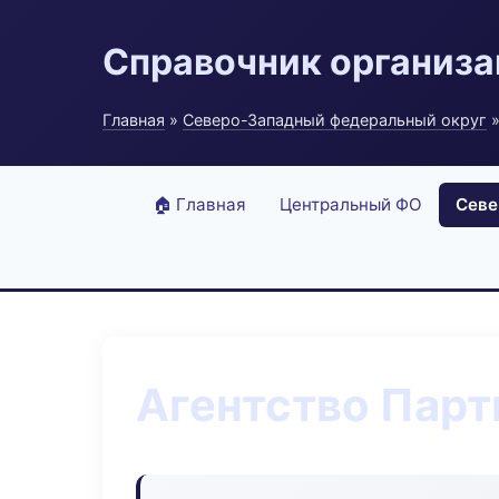
Справочник организ
Главная
»
Северо-Западный федеральный округ
»
🏠 Главная
Центральный ФО
Севе
Агентство Пар