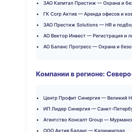
ЗАО Капитал Престиж — Охрана и бе
ГК Corp Актив — Аренда офисов и ко
ЗАО Престиж Solutions — HR и подбо
АО Вектор Инвест — Регистрация и 
АО Баланс Прогресс — Охрана и без
Компании в регионе: Север
Центр Профит Синергия — Великий 
ИП Лидер Синергия — Санкт-Петерб
Агентство Консалт Group — Мурманс
ООО Актив Баланс — Калининград