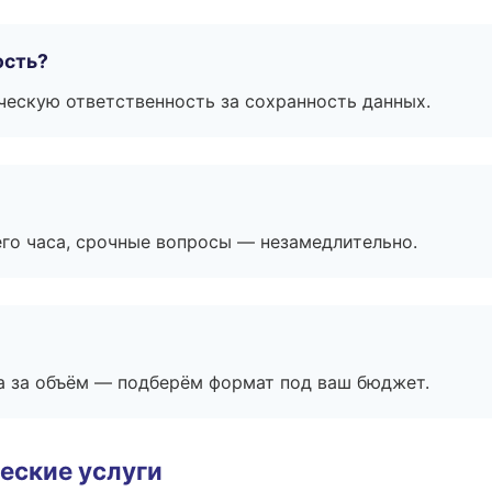
ость?
ескую ответственность за сохранность данных.
его часа, срочные вопросы — незамедлительно.
а за объём — подберём формат под ваш бюджет.
еские услуги