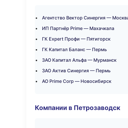
Агентство Вектор Синергия — Москв
ИП Партнёр Prime — Махачкала
ГК Expert Профи — Пятигорск
ГК Капитал Баланс — Пермь
ЗАО Капитал Альфа — Мурманск
ЗАО Актив Синергия — Пермь
АО Prime Corp — Новосибирск
Компании в Петрозаводск