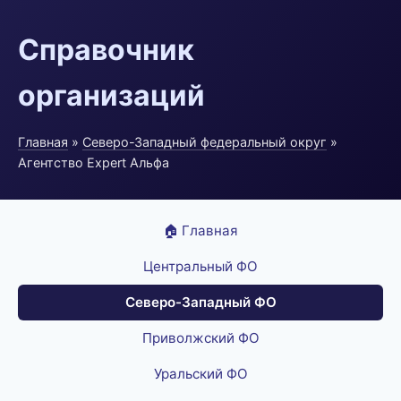
Справочник
организаций
Главная
»
Северо-Западный федеральный округ
»
Агентство Expert Альфа
🏠 Главная
Центральный ФО
Северо-Западный ФО
Приволжский ФО
Уральский ФО