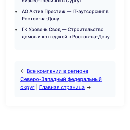
бизнес-тренинги в Сургут
АО Актив Престиж — IT-аутсорсинг в
Ростов-на-Дону
ГК Уровень Свод — Строительство
домов и коттеджей в Ростов-на-Дону
←
Все компании в регионе
Северо-Западный федеральный
округ
|
Главная страница
→