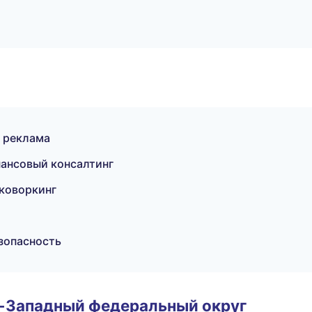
и реклама
нансовый консалтинг
 коворкинг
зопасность
о-Западный федеральный округ