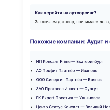
Как перейти на аутсорсинг?
Заключаем договор, принимаем дела,
Похожие компании: Аудит и
ИП Консалт Prime — Екатеринбург
АО Профит Партнёр — Иваново
ООО Синергия Партнёр — Брянск
ЗАО Прогресс Инвест — Сургут
ГК Expert Престиж — Ульяновск
Центр Статус Консалт — Великий Но