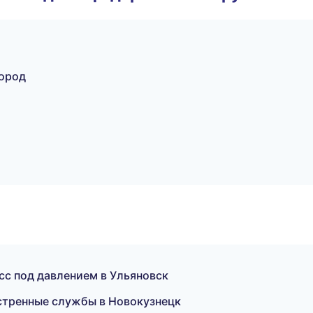
город
с под давлением в Ульяновск
кстренные службы в Новокузнецк