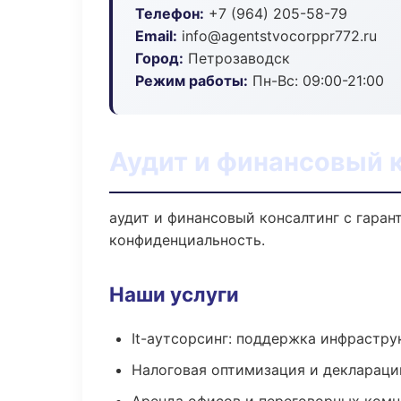
Телефон:
+7 (964) 205-58-79
Email:
info@agentstvocorppr772.ru
Город:
Петрозаводск
Режим работы:
Пн-Вс: 09:00-21:00
Аудит и финансовый 
аудит и финансовый консалтинг с гаран
конфиденциальность.
Наши услуги
It-аутсорсинг: поддержка инфрастру
Налоговая оптимизация и деклараци