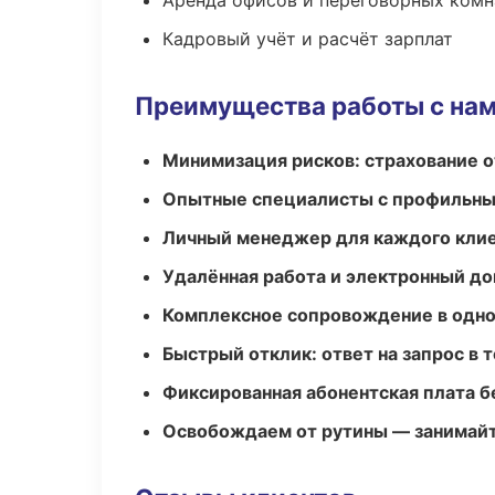
Аренда офисов и переговорных комн
Кадровый учёт и расчёт зарплат
Преимущества работы с на
Минимизация рисков: страхование 
Опытные специалисты с профильн
Личный менеджер для каждого кли
Удалённая работа и электронный д
Комплексное сопровождение в одно
Быстрый отклик: ответ на запрос в т
Фиксированная абонентская плата б
Освобождаем от рутины — занимайт