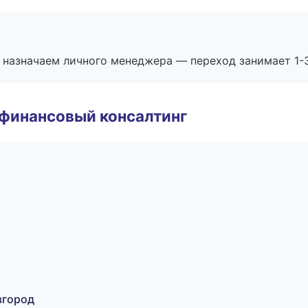
 назначаем личного менеджера — переход занимает 1-3
 финансовый консалтинг
вгород