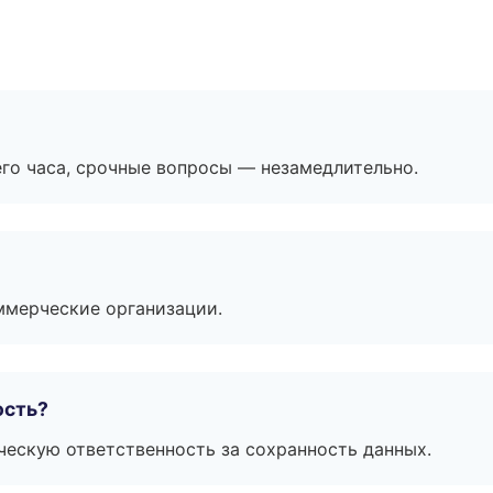
его часа, срочные вопросы — незамедлительно.
ммерческие организации.
ость?
ескую ответственность за сохранность данных.