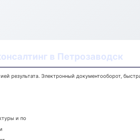
консалтинг в Петрозаводск
тией результата. Электронный документооборот, быстра
ктуры и по
и