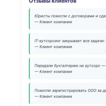
Отзывы клиентов
Юристы помогли с договорами и сдел
— Клиент компании
IT-аутсорсинг закрывает все задачи:
— Клиент компании
Передали бухгалтерию на аутсорс — 
— Клиент компании
Помогли зарегистрировать ООО за дв
— Клиент компании