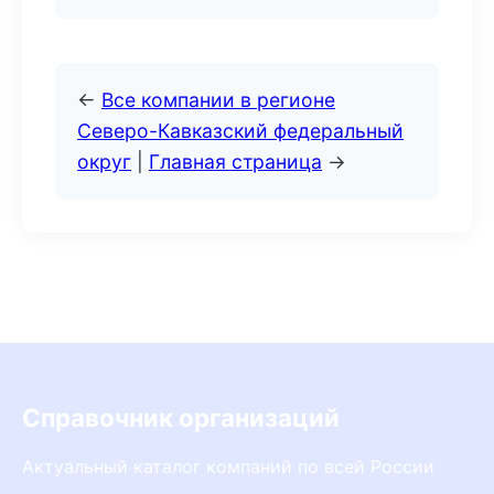
←
Все компании в регионе
Северо-Кавказский федеральный
округ
|
Главная страница
→
Справочник организаций
Актуальный каталог компаний по всей России