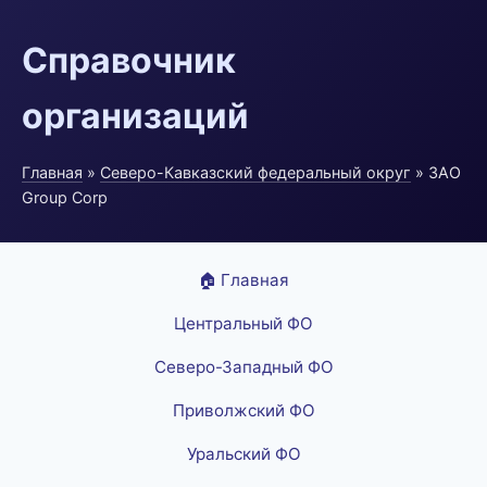
Справочник
организаций
Главная
»
Северо-Кавказский федеральный округ
» ЗАО
Group Corp
🏠 Главная
Центральный ФО
Северо-Западный ФО
Приволжский ФО
Уральский ФО