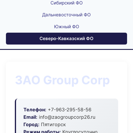
Сибирский ФО
Дальневосточный ФО
Южный ФО
Северо-Кавказский ФО
ЗАО Group Corp
Телефон:
+7-963-295-58-56
Email:
info@zaogroupcorp26.ru
Город:
Пятигорск
Режим работы:
Круглосуточно