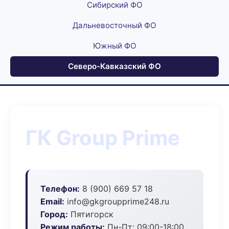
Сибирский ФО
Дальневосточный ФО
Южный ФО
Северо-Кавказский ФО
ГК Group Prime
Телефон:
8 (900) 669 57 18
Email:
info@gkgroupprime248.ru
Город:
Пятигорск
Режим работы:
Пн-Пт: 09:00-18:00