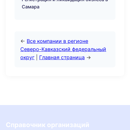
Самара
←
Все компании в регионе
Северо-Кавказский федеральный
округ
|
Главная страница
→
Справочник организаций