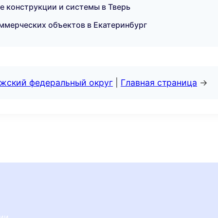
 конструкции и системы в Тверь
ммерческих объектов в Екатеринбург
лжский федеральный округ
|
Главная страница
→
сии