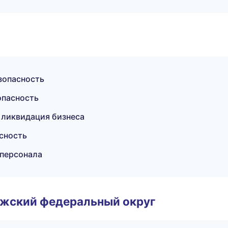
зопасность
опасность
 ликвидация бизнеса
сность
 персонала
лжский федеральный округ