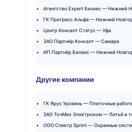
Агентство Expert Бизнес — Нижний 
ГК Прогресс Альфа — Нижний Новго
Центр Консалт Статус — Уфа
ЗАО Партнёр Консалт — Самара
ИП Партнёр Баланс — Нижний Новго
Другие компании
ГК Ярус Уровень — Плиточные работы
ЗАО ТочМех Электроком — Литьё и т
ООО Спектр Sprint — Охранные сист