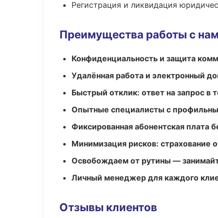
Регистрация и ликвидация юридичес
Преимущества работы с на
Конфиденциальность и защита ком
Удалённая работа и электронный д
Быстрый отклик: ответ на запрос в т
Опытные специалисты с профильн
Фиксированная абонентская плата б
Минимизация рисков: страхование 
Освобождаем от рутины — занимайт
Личный менеджер для каждого кли
Отзывы клиентов