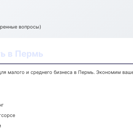
тренные вопросы)
ь в Пермь
для малого и среднего бизнеса в Пермь. Экономим ваше
нг
тсорсе
и