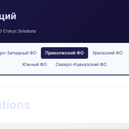
аций
 Статус Solutions
ро-Западный ФО
Приволжский ФО
Уральский ФО
Южный ФО
Северо-Кавказский ФО
tions