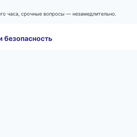
его часа, срочные вопросы — незамедлительно.
и безопасность