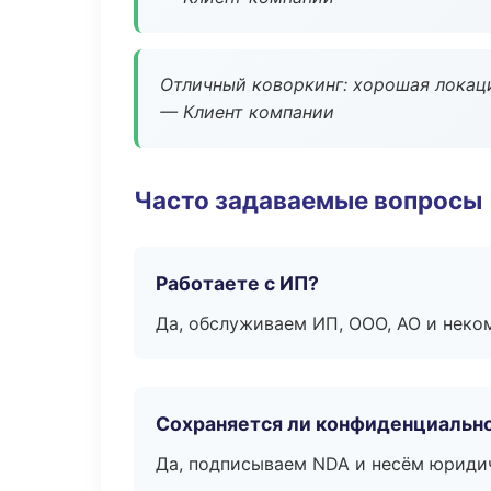
Отличный коворкинг: хорошая локаци
— Клиент компании
Часто задаваемые вопросы
Работаете с ИП?
Да, обслуживаем ИП, ООО, АО и неко
Сохраняется ли конфиденциальн
Да, подписываем NDA и несём юридич