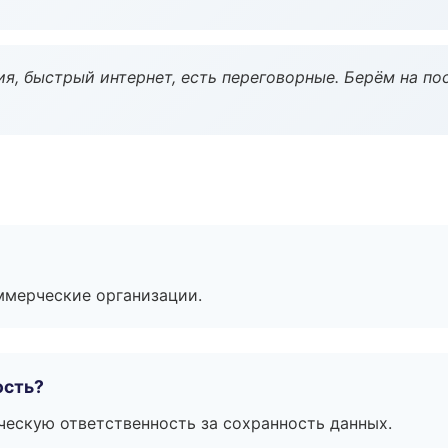
я, быстрый интернет, есть переговорные. Берём на по
ммерческие организации.
ость?
ескую ответственность за сохранность данных.