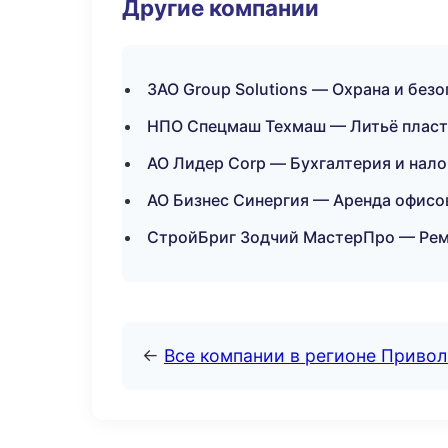
Другие компании
ЗАО Group Solutions — Охрана и без
НПО Спецмаш Техмаш — Литьё пласт
АО Лидер Corp — Бухгалтерия и нало
АО Бизнес Синергия — Аренда офисов
СтройБриг Зодчий МастерПро — Рем
←
Все компании в регионе Приво