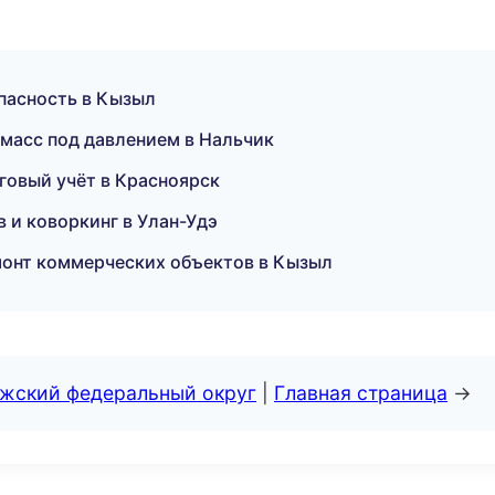
опасность в Кызыл
масс под давлением в Нальчик
говый учёт в Красноярск
 и коворкинг в Улан-Удэ
онт коммерческих объектов в Кызыл
лжский федеральный округ
|
Главная страница
→