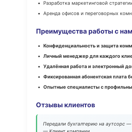
Разработка маркетинговой стратеги
Аренда офисов и переговорных комн
Преимущества работы с на
Конфиденциальность и защита ком
Личный менеджер для каждого кли
Удалённая работа и электронный д
Фиксированная абонентская плата б
Опытные специалисты с профильн
Отзывы клиентов
Передали бухгалтерию на аутсорс — 
— Клиент компании