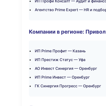
ИП Профи Консалт — Аудит и финанс
Агентство Prime Expert — HR и подбо
Компании в регионе: Приво
ИП Prime Профит — Казань
ИП Престиж Статус — Уфа
АО Инвест Синергия — Оренбург
ИП Prime Инвест — Оренбург
ГК Синергия Прогресс — Оренбург